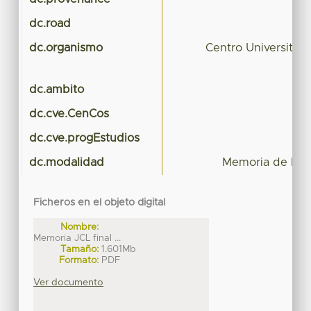
dc.road
dc.organismo
Centro Universitar
dc.ambito
dc.cve.CenCos
dc.cve.progEstudios
dc.modalidad
Memoria de Expe
Ficheros en el objeto digital
Nombre:
Memoria JCL final ...
Tamaño:
1.601Mb
Formato:
PDF
Ver documento