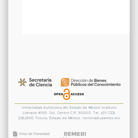
Universidad Autónoma del Estado de México
Instituto
Literario #100. Col. Centro
C.P. 50000. Tel. (01-722)
2262300
Toluca, Estado de México.
rectoria@uaemex.mx
CONACYT