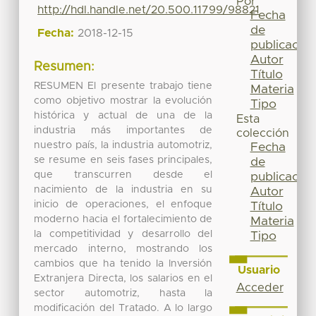
Por
http://hdl.handle.net/20.500.11799/98821
Fecha
de
Fecha:
2018-12-15
publicación
Autor
Resumen:
Título
RESUMEN El presente trabajo tiene
Materia
como objetivo mostrar la evolución
Tipo
histórica y actual de una de la
Esta
industria más importantes de
colección
nuestro país, la industria automotriz,
Fecha
se resume en seis fases principales,
de
que transcurren desde el
publicación
nacimiento de la industria en su
Autor
inicio de operaciones, el enfoque
Título
moderno hacia el fortalecimiento de
Materia
la competitividad y desarrollo del
Tipo
mercado interno, mostrando los
cambios que ha tenido la Inversión
Usuario
Extranjera Directa, los salarios en el
Acceder
sector automotriz, hasta la
modificación del Tratado. A lo largo