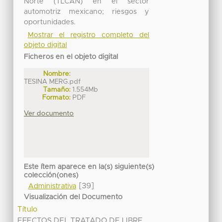
Norte (TLCAN) en el sector
automotriz mexicano; riesgos y
oportunidades.
Mostrar el registro completo del
objeto digital
Ficheros en el objeto digital
Nombre:
TESINA MERG.pdf
Tamaño:
1.554Mb
Formato:
PDF
Ver documento
Este ítem aparece en la(s) siguiente(s)
colección(ones)
[39]
Administrativa
Visualización del Documento
Título
EFECTOS DEL TRATADO DE LIBRE