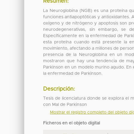
Resumen:
La Neuroglobina (NGB) es una proteína que
funciones antiapoptóticas y antioxidantes. 
oxígeno y de nitrógeno y apoptosis son 
neurodegenerativas, sin embargo, se de
Específicamente en la enfermedad de Parki
esta proteína cuando está presente la en
movimiento, afectando a millones de personas
presencia de la Neuroglobina en un mod
mostraron que hay una tendencia de ma
Parkinson en un modelo murino agudo. En e
la enfermedad de Parkinson.
Descripción:
Tesis de licenciatura donde se explora el 
con Mal de Parkinson
Mostrar el registro completo del objeto dig
Ficheros en el objeto digital