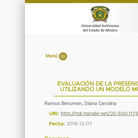
Menú
EVALUACIÓN DE LA PRESEN
UTILIZANDO UN MODELO M
Ramos Berumen, Diana Carolina
URI:
http://hdl.handle.net/20.500.11
Fecha:
2018-12-07