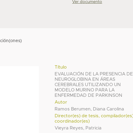
Ver documento
cción(ones)
Título
EVALUACIÓN DE LA PRESENCIA D
NEUROGLOBINA EN ÁREAS
CEREBRALES UTILIZANDO UN
MODELO MURINO PARA LA
ENFERMEDAD DE PARKINSON
Autor
Ramos Berumen, Diana Carolina
Director(es) de tesis, compilador(es
coordinador(es)
Vieyra Reyes, Patricia