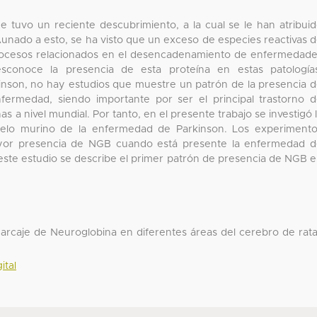
 tuvo un reciente descubrimiento, a la cual se le han atribui
Aunado a esto, se ha visto que un exceso de especies reactivas 
procesos relacionados en el desencadenamiento de enfermedad
sconoce la presencia de esta proteína en estas patología
nson, no hay estudios que muestre un patrón de la presencia 
fermedad, siendo importante por ser el principal trastorno 
 a nivel mundial. Por tanto, en el presente trabajo se investigó 
elo murino de la enfermedad de Parkinson. Los experiment
yor presencia de NGB cuando está presente la enfermedad 
ste estudio se describe el primer patrón de presencia de NGB 
marcaje de Neuroglobina en diferentes áreas del cerebro de rat
ital