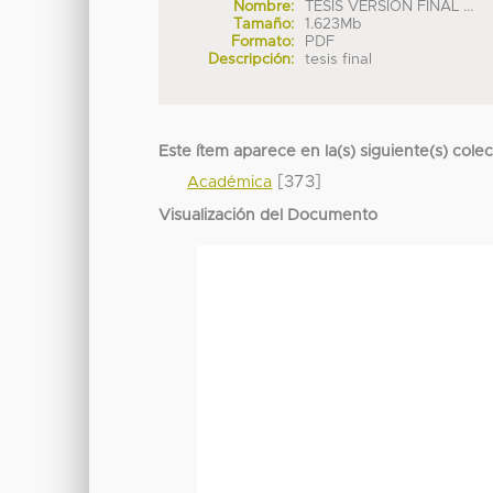
Nombre:
TESIS VERSIÓN FINAL ...
Tamaño:
1.623Mb
Formato:
PDF
Descripción:
tesis final
Este ítem aparece en la(s) siguiente(s) cole
[373]
Académica
Visualización del Documento