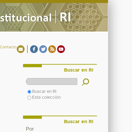
Contacto
Buscar en RI
Buscar en RI
Esta colección
Buscar en RI
Por