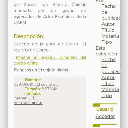
Por
de Gorco", de Alberto Chimal,
Fecha
montada por un grupo de
de
egresados de Artes Escénicas de la
publicación
UAEM
Autor
Título
Materia
Descripción:
Tipo
Estreno de la obra de teatro "El
Esta
secreto de Gorco"
colección
Mostrar el registro completo del
Fecha
objeto digital
de
Ficheros en el objeto digital
publicación
Autor
Nombre:
Título
029-090913 El secreto ...
Materia
Tamaño:
2.578Mb
Formato:
Tipo
imagen JPEG
Ver documento
Usuario
Acceder