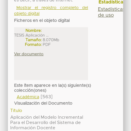
es decir, a través de internet.
Estadísticas
Mostrar el registro completo del
Estadísticas
objeto digital
de uso
Ficheros en el objeto digital
Nombre:
TESIS Aplicación ...
Tamaño:
8.070Mb
Formato:
PDF
Ver documento
Este ítem aparece en la(s) siguiente(s)
colección(ones)
[563]
Académica
Visualización del Documento
Título
Aplicación del Modelo Incremental
Para el Desarrollo del Sistema de
Información Docente