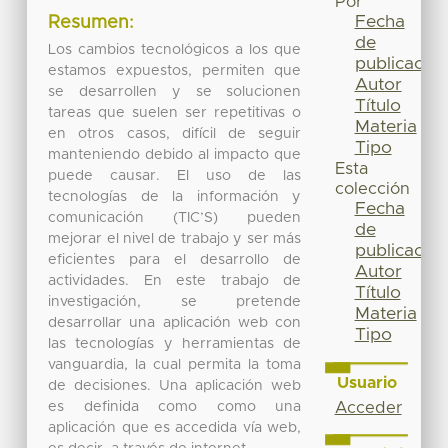
Por
Fecha
Resumen:
de
Los cambios tecnológicos a los que
publicación
estamos expuestos, permiten que
Autor
se desarrollen y se solucionen
Título
tareas que suelen ser repetitivas o
Materia
en otros casos, difícil de seguir
Tipo
manteniendo debido al impacto que
Esta
puede causar. El uso de las
colección
tecnologías de la información y
Fecha
comunicación (TIC’S) pueden
de
mejorar el nivel de trabajo y ser más
publicación
eficientes para el desarrollo de
Autor
actividades. En este trabajo de
Título
investigación, se pretende
Materia
desarrollar una aplicación web con
Tipo
las tecnologías y herramientas de
vanguardia, la cual permita la toma
Usuario
de decisiones. Una aplicación web
es definida como como una
Acceder
aplicación que es accedida vía web,