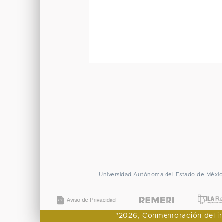
Universidad Autónoma del Estado de Méxi
"2026, Conmemoración del ingr