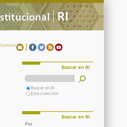
Contacto
Buscar en RI
Buscar en RI
Esta colección
Buscar en RI
Por