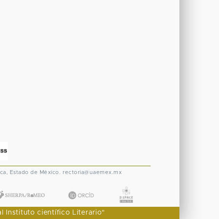
ca, Estado de México.
rectoria@uaemex.mx
nstituto científico Literario"