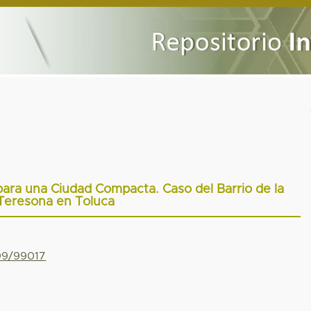
para una Ciudad Compacta. Caso del Barrio de la
Teresona en Toluca
799/99017