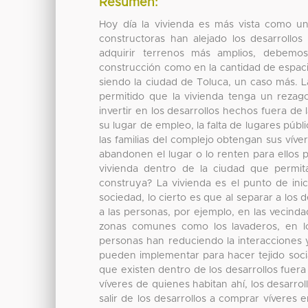
Resumen:
Hoy día la vivienda es más vista como un
constructoras han alejado los desarrollos
adquirir terrenos más amplios, debemos
construcción como en la cantidad de espac
siendo la ciudad de Toluca, un caso más. La
permitido que la vivienda tenga un rezag
invertir en los desarrollos hechos fuera de
su lugar de empleo, la falta de lugares públ
las familias del complejo obtengan sus víve
abandonen el lugar o lo renten para ellos
vivienda dentro de la ciudad que permi
construya? La vivienda es el punto de inic
sociedad, lo cierto es que al separar a los
a las personas, por ejemplo, en las vecinda
zonas comunes como los lavaderos, en lo
personas han reduciendo la interacciones y
pueden implementar para hacer tejido soci
que existen dentro de los desarrollos fuera
víveres de quienes habitan ahí, los desarro
salir de los desarrollos a comprar víveres