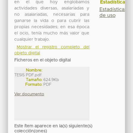
Estadísticas
en el que hoy englobamos
actividades diversas, asalariadas y
Estadísticas
no asalariadas, necesarias para
de uso
ganarse la vida o para cubrir las
propias necesidades; en esa época
el ocio, tenía mucho más valor que
cualquier trabajo.
Mostrar el registro completo del
objeto digital
Ficheros en el objeto digital
Nombre:
TESIS PDF.pdf
Tamaño:
624.9Kb
Formato:
PDF
Ver documento
Este ítem aparece en la(s) siguiente(s)
colección(ones)