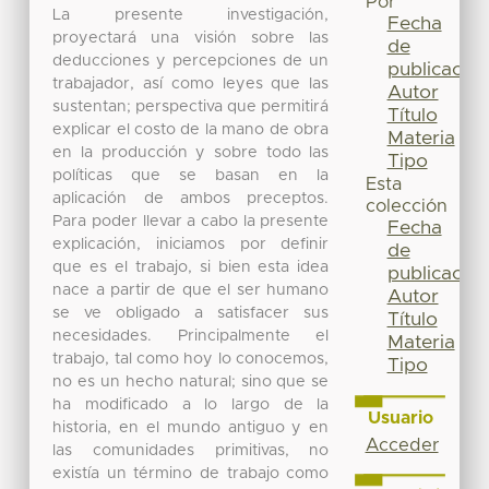
Por
La presente investigación,
Fecha
proyectará una visión sobre las
de
deducciones y percepciones de un
publicación
trabajador, así como leyes que las
Autor
sustentan; perspectiva que permitirá
Título
explicar el costo de la mano de obra
Materia
en la producción y sobre todo las
Tipo
políticas que se basan en la
Esta
aplicación de ambos preceptos.
colección
Para poder llevar a cabo la presente
Fecha
explicación, iniciamos por definir
de
que es el trabajo, si bien esta idea
publicación
nace a partir de que el ser humano
Autor
se ve obligado a satisfacer sus
Título
necesidades. Principalmente el
Materia
trabajo, tal como hoy lo conocemos,
Tipo
no es un hecho natural; sino que se
ha modificado a lo largo de la
Usuario
historia, en el mundo antiguo y en
Acceder
las comunidades primitivas, no
existía un término de trabajo como