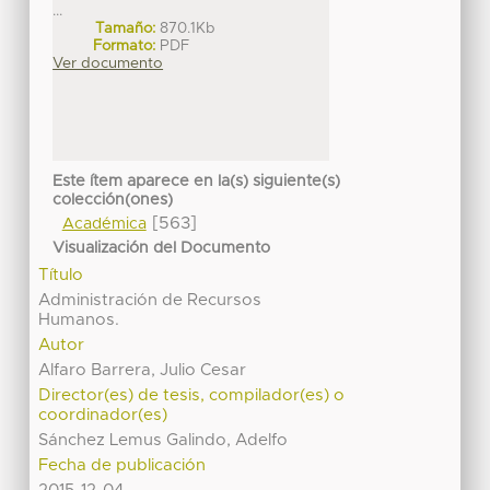
...
Tamaño:
870.1Kb
Formato:
PDF
Ver documento
Este ítem aparece en la(s) siguiente(s)
colección(ones)
[563]
Académica
Visualización del Documento
Título
Administración de Recursos
Humanos.
Autor
Alfaro Barrera, Julio Cesar
Director(es) de tesis, compilador(es) o
coordinador(es)
Sánchez Lemus Galindo, Adelfo
Fecha de publicación