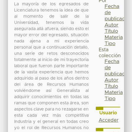
Por
La mayoría de los egresados de
Fecha
Licenciatura tenemos la idea de que
de
al momento de salir de la
publicación
Universidad, tenemos la vida
Autor
asegurada allá afuera, siendo esto el
Título
mayor error del egresado, situación
Materia
nada ajena a mi experiencia
Tipo
personal que a continuación detallo,
Esta
una serie de retos desconocidos
colección
totalmente al inicio de mi trayectoria
Fecha
laboral que fueron parte importante
de
de la vasta experiencia que hemos
publicación
adquirido al paso de los años dentro
Autor
del área de Recursos Humanos
Título
volviéndome así Generalista al
Materia
adquirir conocimientos en todas las
Tipo
ramas que componen esta área, son
aspectos clave para no rezagarse en
Usuario
esta cada vez más competitiva
Acceder
Industria y el general en todas creo
yo el rol de Recursos Humanos no