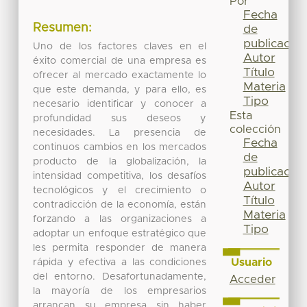
Por
Fecha
Resumen:
de
publicación
Uno de los factores claves en el
Autor
éxito comercial de una empresa es
Título
ofrecer al mercado exactamente lo
Materia
que este demanda, y para ello, es
Tipo
necesario identificar y conocer a
Esta
profundidad sus deseos y
colección
necesidades. La presencia de
Fecha
continuos cambios en los mercados
de
producto de la globalización, la
publicación
intensidad competitiva, los desafíos
Autor
tecnológicos y el crecimiento o
Título
contradicción de la economía, están
Materia
forzando a las organizaciones a
Tipo
adoptar un enfoque estratégico que
les permita responder de manera
Usuario
rápida y efectiva a las condiciones
del entorno. Desafortunadamente,
Acceder
la mayoría de los empresarios
arrancan su empresa sin haber