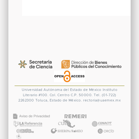
Universidad Autónoma del Estado de México
Instituto
Literario #100. Col. Centro
C.P. 50000. Tel. (01-722)
2262300
Toluca, Estado de México.
rectoria@uaemex.mx
CONACYT