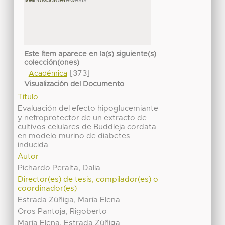
Este ítem aparece en la(s) siguiente(s)
colección(ones)
[373]
Académica
Visualización del Documento
Título
Evaluación del efecto hipoglucemiante
y nefroprotector de un extracto de
cultivos celulares de Buddleja cordata
en modelo murino de diabetes
inducida
Autor
Pichardo Peralta, Dalia
Director(es) de tesis, compilador(es) o
coordinador(es)
Estrada Zúñiga, María Elena
Oros Pantoja, Rigoberto
María Elena, Estrada Zúñiga