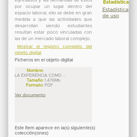
egresados y las demandas de estos
Estadísticas
por ocupar un lugar dentro del
Estadísticas
espacio laboral, ello se debe en gran
de uso
medida a que las actividades que
desarrollan siendo estudiantes
resultan estar poco vinculadas con
las de un mercado laboral complejo.
Mostrar el registro completo del
objeto digital
Ficheros en el objeto digital
Nombre:
LA EXPERIENCIA COMO ...
Tamaño:
1.476Mb
Formato:
PDF
Ver documento
Este ítem aparece en la(s) siguiente(s)
colección(ones)