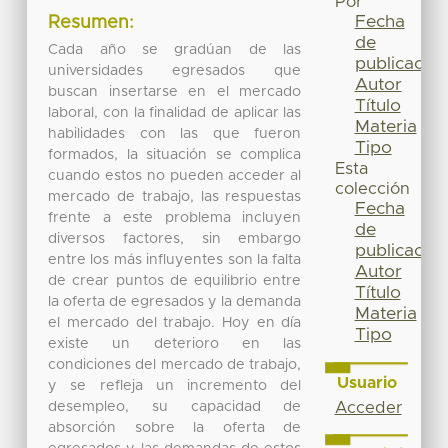
Por
Fecha
Resumen:
de
Cada año se gradúan de las
publicación
universidades egresados que
Autor
buscan insertarse en el mercado
Título
laboral, con la finalidad de aplicar las
Materia
habilidades con las que fueron
Tipo
formados, la situación se complica
Esta
cuando estos no pueden acceder al
colección
mercado de trabajo, las respuestas
Fecha
frente a este problema incluyen
de
diversos factores, sin embargo
publicación
entre los más influyentes son la falta
Autor
de crear puntos de equilibrio entre
Título
la oferta de egresados y la demanda
Materia
el mercado del trabajo. Hoy en día
Tipo
existe un deterioro en las
condiciones del mercado de trabajo,
Usuario
y se refleja un incremento del
desempleo, su capacidad de
Acceder
absorción sobre la oferta de