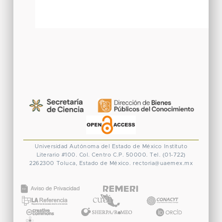
Universidad Autónoma del Estado de México
Instituto
Literario #100. Col. Centro
C.P. 50000. Tel. (01-722)
2262300
Toluca, Estado de México.
rectoria@uaemex.mx
CONACYT