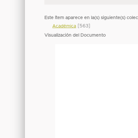
Este ítem aparece en la(s) siguiente(s) cole
[563]
Académica
Visualización del Documento