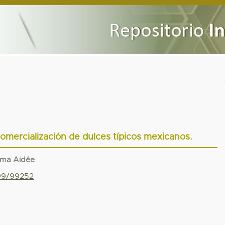
comercialización de dulces típicos mexicanos.
elma Aidée
799/99252