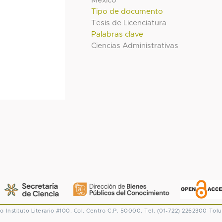
México
Tipo de documento
Tesis de Licenciatura
Palabras clave
Ciencias Administrativas
co
Instituto Literario #100. Col. Centro
C.P. 50000. Tel. (01-722) 2262300
Tolu