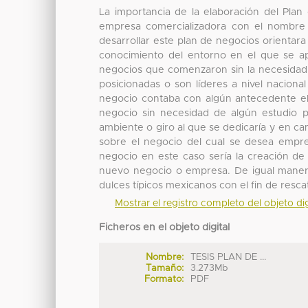
La importancia de la elaboración del Plan
empresa comercializadora con el nombre 
desarrollar este plan de negocios orientara
conocimiento del entorno en el que se a
negocios que comenzaron sin la necesidad
posicionadas o son líderes a nivel nacion
negocio contaba con algún antecedente el 
negocio sin necesidad de algún estudio p
ambiente o giro al que se dedicaría y en c
sobre el negocio del cual se desea empren
negocio en este caso sería la creación d
nuevo negocio o empresa. De igual manera s
dulces típicos mexicanos con el fin de resca
Mostrar el registro completo del objeto dig
Ficheros en el objeto digital
Nombre:
TESIS PLAN DE ...
Tamaño:
3.273Mb
Formato:
PDF