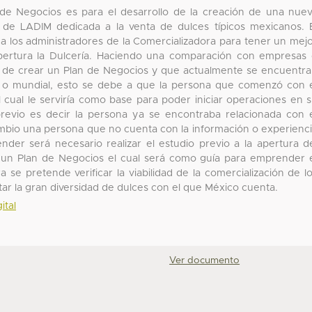
 de Negocios es para el desarrollo de la creación de una nue
de LADIM dedicada a la venta de dulces típicos mexicanos. 
 a los administradores de la Comercializadora para tener un mej
pertura la Dulcería. Haciendo una comparación con empresas
 de crear un Plan de Negocios y que actualmente se encuentr
al o mundial, esto se debe a que la persona que comenzó con 
cual le serviría como base para poder iniciar operaciones en 
revio es decir la persona ya se encontraba relacionada con 
ambio una persona que no cuenta con la información o experienc
der será necesario realizar el estudio previo a la apertura d
e un Plan de Negocios el cual será como guía para emprender 
e pretende verificar la viabilidad de la comercialización de l
tar la gran diversidad de dulces con el que México cuenta.
ital
Ver documento