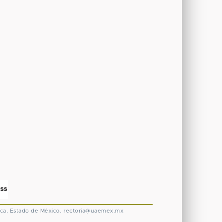
ca, Estado de México.
rectoria@uaemex.mx