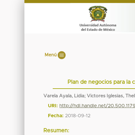
Menú
Plan de negocios para la 
Varela Ayala, Lidia
;
Victores Iglesias, Th
URI:
http://hdl.handle.net/20.500.11
Fecha:
2018-09-12
Resumen: