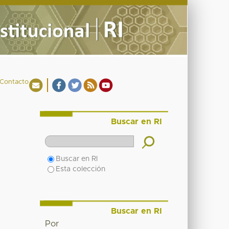
Contacto
Buscar en RI
Buscar en RI
Esta colección
Buscar en RI
Por