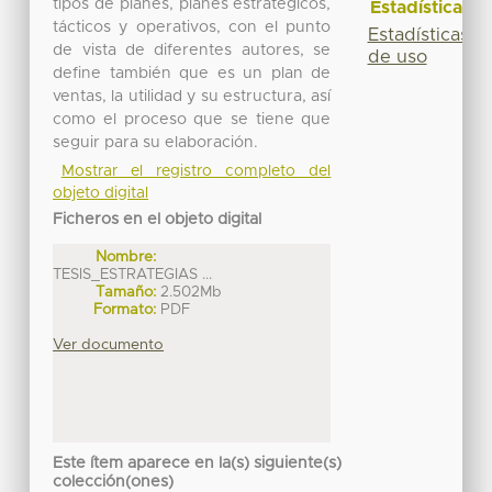
tipos de planes, planes estratégicos,
Estadísticas
tácticos y operativos, con el punto
Estadísticas
de vista de diferentes autores, se
de uso
define también que es un plan de
ventas, la utilidad y su estructura, así
como el proceso que se tiene que
seguir para su elaboración.
Mostrar el registro completo del
objeto digital
Ficheros en el objeto digital
Nombre:
TESIS_ESTRATEGIAS ...
Tamaño:
2.502Mb
Formato:
PDF
Ver documento
Este ítem aparece en la(s) siguiente(s)
colección(ones)