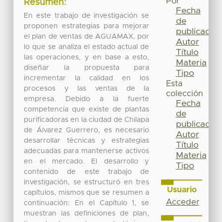
Por
Resumen:
Fecha
En este trabajo de investigación se
de
proponen estrategias para mejorar
publicación
el plan de ventas de AGUAMAX, por
Autor
lo que se analiza el estado actual de
Título
las operaciones, y en base a esto,
Materia
diseñar la propuesta para
Tipo
incrementar la calidad en los
Esta
procesos y las ventas de la
colección
empresa. Debido a la fuerte
Fecha
competencia que existe de plantas
de
purificadoras en la ciudad de Chilapa
publicación
de Álvarez Guerrero, es necesario
Autor
desarrollar técnicas y estrategias
Título
adecuadas para mantenerse activos
Materia
en el mercado. El desarrollo y
Tipo
contenido de este trabajo de
investigación, se estructuró en tres
Usuario
capítulos, mismos que se resumen a
Acceder
continuación: En el Capítulo 1, se
muestran las definiciones de plan,