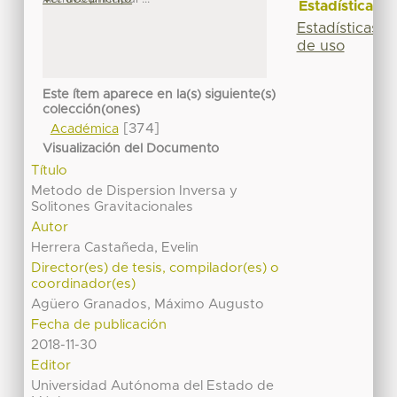
Estadísticas
Estadísticas
de uso
Este ítem aparece en la(s) siguiente(s)
colección(ones)
[374]
Académica
Visualización del Documento
Título
Metodo de Dispersion Inversa y
Solitones Gravitacionales
Autor
Herrera Castañeda, Evelin
Director(es) de tesis, compilador(es) o
coordinador(es)
Agüero Granados, Máximo Augusto
Fecha de publicación
2018-11-30
Editor
Universidad Autónoma del Estado de