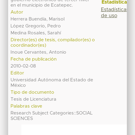
Estadísticas
en el municipio de Ecatepec.
Estadísticas
Autor
de uso
Herrera Buendía, Marisol
López Gregorio, Pedro
Medina Rosales, Sarahí
Director(es) de tesis, compilador(es) o
coordinador(es)
Inoue Cervantes, Antonio
Fecha de publicación
2010-02-08
Editor
Universidad Autónoma del Estado de
México
Tipo de documento
Tesis de Licenciatura
Palabras clave
Research Subject Categories::SOCIAL
SCIENCES