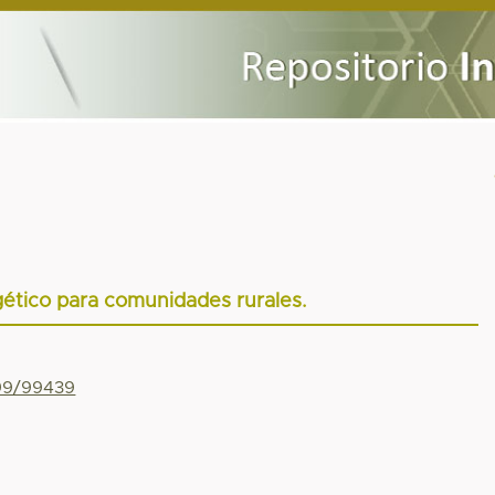
ético para comunidades rurales.
799/99439