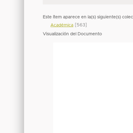
Este ítem aparece en la(s) siguiente(s) cole
[563]
Académica
Visualización del Documento