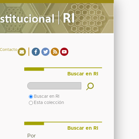
Contacto
Buscar en RI
Buscar en RI
Esta colección
Buscar en RI
Por