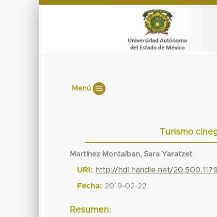
Menú
Turismo cineg
Martínez Montalban, Sara Yaratzet
URI:
http://hdl.handle.net/20.500.11
Fecha:
2019-02-22
Resumen: