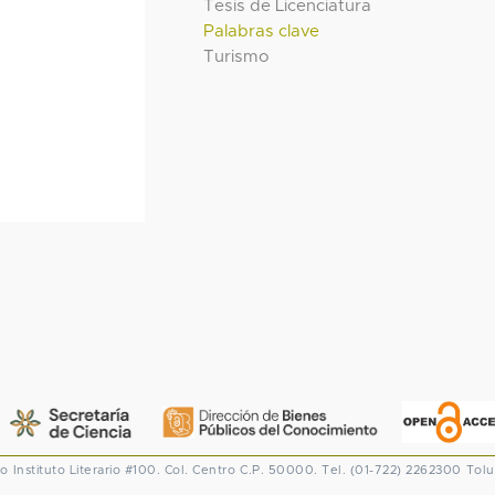
Tesis de Licenciatura
Palabras clave
Turismo
co
Instituto Literario #100. Col. Centro
C.P. 50000. Tel. (01-722) 2262300
Tolu