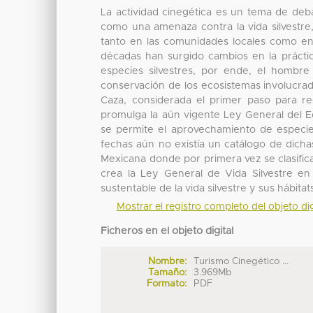
La actividad cinegética es un tema de deb
como una amenaza contra la vida silvestre
tanto en las comunidades locales como en 
décadas han surgido cambios en la práctic
especies silvestres, por ende, el hombr
conservación de los ecosistemas involucrado
Caza, considerada el primer paso para regu
promulga la aún vigente Ley General del Eq
se permite el aprovechamiento de especie
fechas aún no existía un catálogo de dicha
Mexicana donde por primera vez se clasifica
crea la Ley General de Vida Silvestre en
sustentable de la vida silvestre y sus hábitat
Mostrar el registro completo del objeto dig
Ficheros en el objeto digital
Nombre:
Turismo Cinegético ...
Tamaño:
3.969Mb
Formato:
PDF