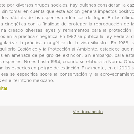
ate por diversos grupos sociales, hay quienes consideran la ca
, sin tomar en cuenta que esta acción genera impactos positiv
los hábitats de las especies endémicas del lugar. En las últim
a cinegética con la finalidad de proteger la reproducción de l
e ha creado diversas leyes y reglamentos para la protección
s en la práctica cinegética. En 1952 se publica la Ley Federal 
larizar la práctica cinegética de la vida silvestre. En 1988, 
uilibrio Ecológico y la Protección al Ambiente, establece que 
s en amenaza de peligro de extinción. Sin embargo, para est
s especies. No es hasta 1994, cuando se elabora la Norma Ofici
n las especies en peligro de extinción. Finalmente, en el 2000 
 ella se especifica sobre la conservación y el aprovechamien
s en el territorio mexicano.
ital
Ver documento