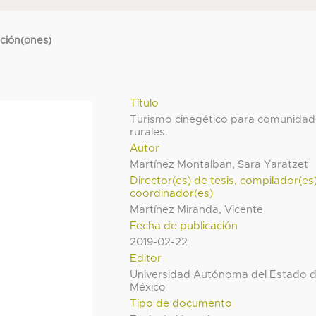
cción(ones)
Título
Turismo cinegético para comunida
rurales.
Autor
Martínez Montalban, Sara Yaratzet
Director(es) de tesis, compilador(es
coordinador(es)
Martínez Miranda, Vicente
Fecha de publicación
2019-02-22
Editor
Universidad Autónoma del Estado 
México
Tipo de documento