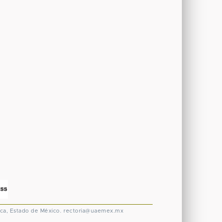
ca, Estado de México.
rectoria@uaemex.mx