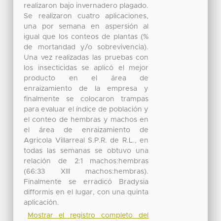
realizaron bajo invernadero plagado.
Se realizaron cuatro aplicaciones,
una por semana en aspersión al
igual que los conteos de plantas (%
de mortandad y/o sobrevivencia).
Una vez realizadas las pruebas con
los insecticidas se aplicó el mejor
producto en el área de
enraizamiento de la empresa y
finalmente se colocaron trampas
para evaluar el índice de población y
el conteo de hembras y machos en
el área de enraizamiento de
Agricola Villarreal S.P.R. de R.L., en
todas las semanas se obtuvo una
relación de 2:1 machos:hembras
(66:33 XIII machos:hembras).
Finalmente se erradicó Bradysia
difformis en el lugar, con una quinta
aplicación.
Mostrar el registro completo del