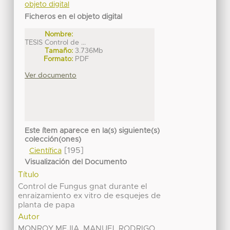
objeto digital
Ficheros en el objeto digital
Nombre:
TESIS Control de ...
Tamaño:
3.736Mb
Formato:
PDF
Ver documento
Este ítem aparece en la(s) siguiente(s)
colección(ones)
[195]
Científica
Visualización del Documento
Título
Control de Fungus gnat durante el
enraizamiento ex vitro de esquejes de
planta de papa
Autor
MONROY MEJIA, MANUEL RODRIGO