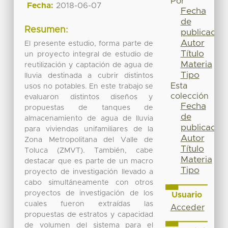
Por
Fecha:
2018-06-07
Fecha
de
Resumen:
publicación
Autor
El presente estudio, forma parte de
Título
un proyecto integral de estudio de
Materia
reutilización y captación de agua de
Tipo
lluvia destinada a cubrir distintos
Esta
usos no potables. En este trabajo se
colección
evaluaron distintos diseños y
Fecha
propuestas de tanques de
de
almacenamiento de agua de lluvia
publicación
para viviendas unifamiliares de la
Autor
Zona Metropolitana del Valle de
Título
Toluca (ZMVT). También, cabe
Materia
destacar que es parte de un macro
Tipo
proyecto de investigación llevado a
cabo simultáneamente con otros
proyectos de investigación de los
Usuario
cuales fueron extraídas las
Acceder
propuestas de estratos y capacidad
de volumen del sistema para el