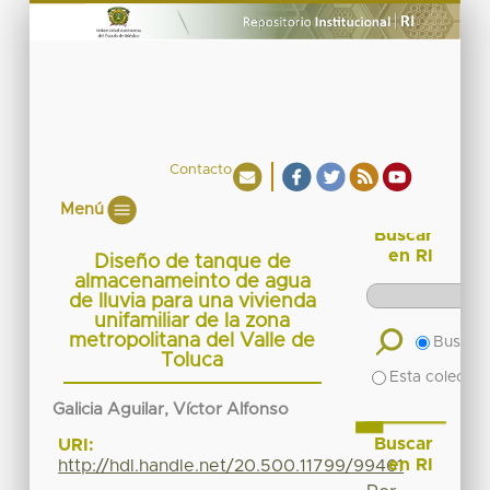
Contacto
Menú
Buscar
en RI
Diseño de tanque de
almacenameinto de agua
de lluvia para una vivienda
unifamiliar de la zona
metropolitana del Valle de
Buscar 
Toluca
Esta colecció
Galicia Aguilar, Víctor Alfonso
Buscar
URI:
en RI
http://hdl.handle.net/20.500.11799/99461