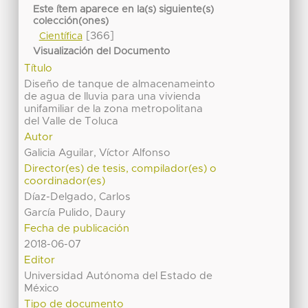
Este ítem aparece en la(s) siguiente(s)
colección(ones)
[366]
Científica
Visualización del Documento
Título
Diseño de tanque de almacenameinto
de agua de lluvia para una vivienda
unifamiliar de la zona metropolitana
del Valle de Toluca
Autor
Galicia Aguilar, Víctor Alfonso
Director(es) de tesis, compilador(es) o
coordinador(es)
Díaz-Delgado, Carlos
García Pulido, Daury
Fecha de publicación
2018-06-07
Editor
Universidad Autónoma del Estado de
México
Tipo de documento