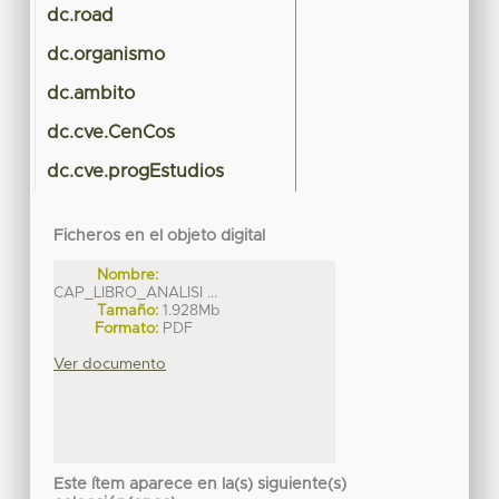
dc.road
dc.organismo
dc.ambito
dc.cve.CenCos
dc.cve.progEstudios
Ficheros en el objeto digital
Nombre:
CAP_LIBRO_ANALISI ...
Tamaño:
1.928Mb
Formato:
PDF
Ver documento
Este ítem aparece en la(s) siguiente(s)