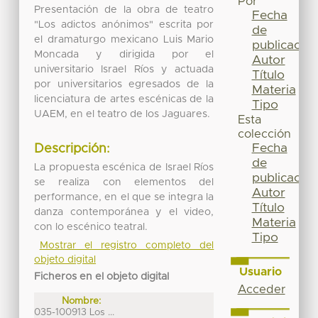
Por
Presentación de la obra de teatro
Fecha
"Los adictos anónimos" escrita por
de
el dramaturgo mexicano Luis Mario
publicación
Moncada y dirigida por el
Autor
universitario Israel Ríos y actuada
Título
por universitarios egresados de la
Materia
licenciatura de artes escénicas de la
Tipo
UAEM, en el teatro de los Jaguares.
Esta
colección
Fecha
Descripción:
de
La propuesta escénica de Israel Ríos
publicación
se realiza con elementos del
Autor
performance, en el que se integra la
Título
danza contemporánea y el video,
Materia
con lo escénico teatral.
Tipo
Mostrar el registro completo del
objeto digital
Usuario
Ficheros en el objeto digital
Acceder
Nombre:
035-100913 Los ...