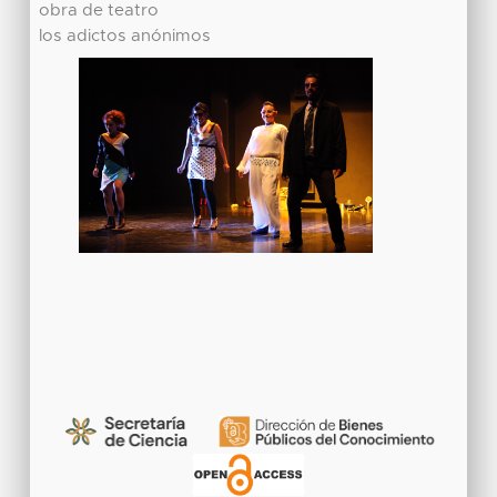
obra de teatro
los adictos anónimos