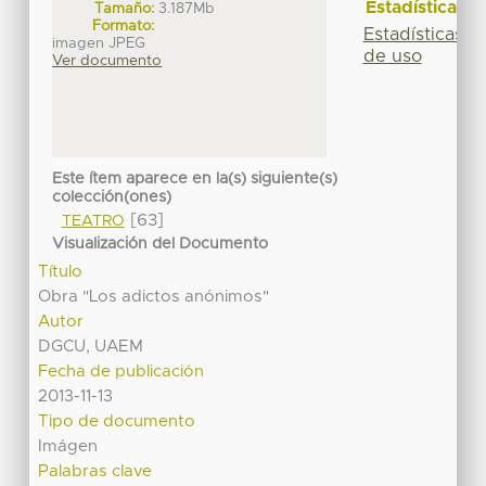
Estadísticas
Tamaño:
3.187Mb
Formato:
Estadísticas
imagen JPEG
de uso
Ver documento
Este ítem aparece en la(s) siguiente(s)
colección(ones)
[63]
TEATRO
Visualización del Documento
Título
Obra "Los adictos anónimos"
Autor
DGCU, UAEM
Fecha de publicación
2013-11-13
Tipo de documento
Imágen
Palabras clave