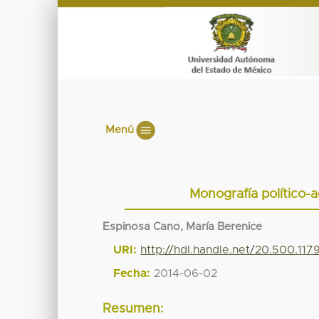
Menú
Monografía político-a
Espinosa Cano, María Berenice
URI:
http://hdl.handle.net/20.500.11
Fecha:
2014-06-02
Resumen: