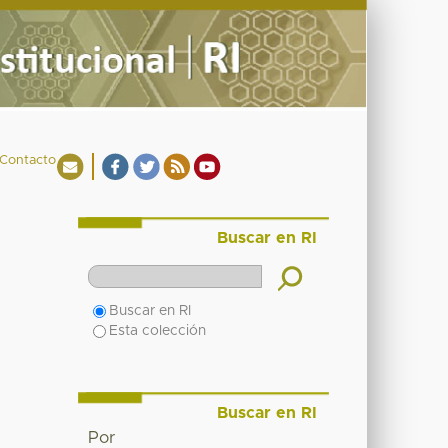
Contacto
Buscar en RI
Buscar en RI
Esta colección
Buscar en RI
Por