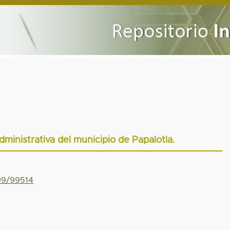
dministrativa del municipio de Papalotla.
799/99514