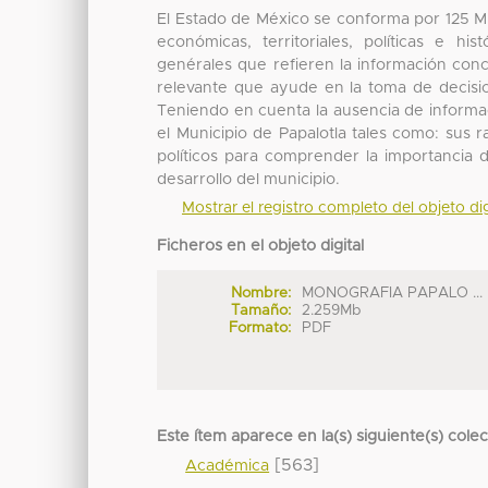
El Estado de México se conforma por 125 Mun
económicas, territoriales, políticas e 
genérales que refieren la información conc
relevante que ayude en la toma de decisio
Teniendo en cuenta la ausencia de informa
el Municipio de Papalotla tales como: sus r
políticos para comprender la importancia 
desarrollo del municipio.
Mostrar el registro completo del objeto dig
Ficheros en el objeto digital
Nombre:
MONOGRAFIA PAPALO ...
Tamaño:
2.259Mb
Formato:
PDF
Este ítem aparece en la(s) siguiente(s) cole
[563]
Académica