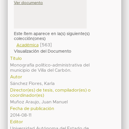
Ver documento
Este ítem aparece en la(s) siguiente(s)
colección(ones)
[563]
Académica
Visualización del Documento
Título
Monografía político-administrativa del
municipio de Villa del Carbón.
Autor
Sánchez Flores, Karla
Director(es) de tesis, compilador(es) o
coordinador(es)
Muñoz Araujo, Juan Manuel
Fecha de publicación
2014-08-11
Editor
Universidad Autónoma del Estado de