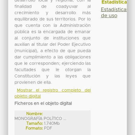
desarrollo local y regional, con la
Estadísticas
finalidad de coadyuvar al
Estadísticas
crecimiento y desarrollo más
de uso
equilibrado de sus territorios. Por lo
que cuenta con la Administración
pública es la encargada de emanar
al conjunto de instituciones que
auxilian al titular del Poder Ejecutivo
(municipal), a efecto de que pueda
dar cumplimiento a las obligaciones
que le corresponden; ejerciendo las
facultades que le otorgan la
Constitución y las leyes que
provienen de ella.
Mostrar el registro completo del
objeto digital
Ficheros en el objeto digital
Nombre:
MONOGRAFÍA POLÍTICO ...
Tamaño:
1.740Mb
Formato:
PDF