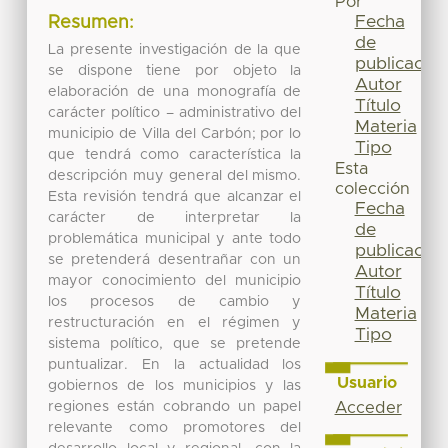
Por
Fecha
Resumen:
de
La presente investigación de la que
publicación
se dispone tiene por objeto la
Autor
elaboración de una monografía de
Título
carácter político – administrativo del
Materia
municipio de Villa del Carbón; por lo
Tipo
que tendrá como característica la
Esta
descripción muy general del mismo.
colección
Esta revisión tendrá que alcanzar el
Fecha
carácter de interpretar la
de
problemática municipal y ante todo
publicación
se pretenderá desentrañar con un
Autor
mayor conocimiento del municipio
Título
los procesos de cambio y
Materia
restructuración en el régimen y
Tipo
sistema político, que se pretende
puntualizar. En la actualidad los
Usuario
gobiernos de los municipios y las
regiones están cobrando un papel
Acceder
relevante como promotores del