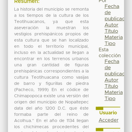
Por
Resumen:
Fecha
La historia del municipio se remonta
de
a los tiempos de la cultura de los
publicación
Teotihuacanos, ya que esta
Autor
aseveración la muestran los
Título
vestigios prehispánicos propios de
Materia
esta cultura que se han localizado
Tipo
en todo el territorio municipal,
Esta
incluso en la actualidad se llegan a
colección
encontrar en los terrenos urbanos
Fecha
una gran cantidad de figuras
de
prehispánicas correspondientes a la
publicación
cultura Teotihuacana como vasijas
Autor
de barro y figurillas de piedra
Título
(Pacheco, 1999) En el códice de
Materia
Chimapopoca existe una versión del
Tipo
origen del municipio de Nopaltepec
data del año 1200 D.C. que éste
Usuario
formaba parte del reino de
Acceder
Acolhua.” En el año de 1134 llegan
los chichimecas procedentes del