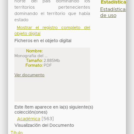
norte del país dominando los
Estadísticas
territorios pertenecientes
Estadísticas
dominando el territorio que había
de uso
estado
Mostrar el registro completo del
objeto digital
Ficheros en el objeto digital
Nombre:
Monografia del ...
Tamaño:
2.885Mb
Formato:
PDF
Ver documento
Este ítem aparece en la(s) siguiente(s)
colección(ones)
[563]
Académica
Visualización del Documento
Título