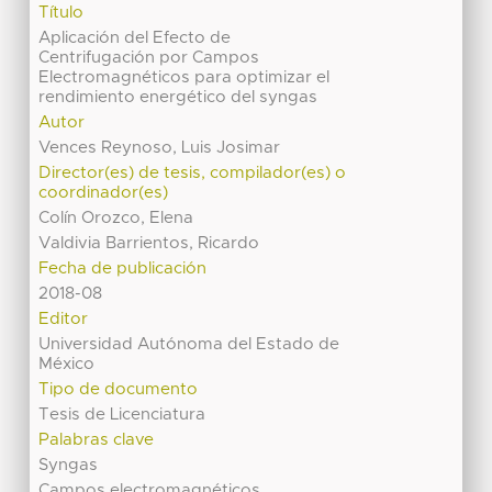
Título
Aplicación del Efecto de
Centrifugación por Campos
Electromagnéticos para optimizar el
rendimiento energético del syngas
Autor
Vences Reynoso, Luis Josimar
Director(es) de tesis, compilador(es) o
coordinador(es)
Colín Orozco, Elena
Valdivia Barrientos, Ricardo
Fecha de publicación
2018-08
Editor
Universidad Autónoma del Estado de
México
Tipo de documento
Tesis de Licenciatura
Palabras clave
Syngas
Campos electromagnéticos