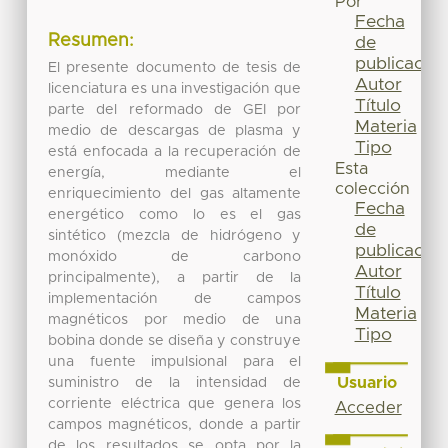
Por
Fecha
Resumen:
de
publicación
El presente documento de tesis de
Autor
licenciatura es una investigación que
Título
parte del reformado de GEI por
Materia
medio de descargas de plasma y
Tipo
está enfocada a la recuperación de
Esta
energía, mediante el
colección
enriquecimiento del gas altamente
Fecha
energético como lo es el gas
de
sintético (mezcla de hidrógeno y
publicación
monóxido de carbono
Autor
principalmente), a partir de la
Título
implementación de campos
Materia
magnéticos por medio de una
Tipo
bobina donde se diseña y construye
una fuente impulsional para el
Usuario
suministro de la intensidad de
corriente eléctrica que genera los
Acceder
campos magnéticos, donde a partir
de los resultados se opta por la