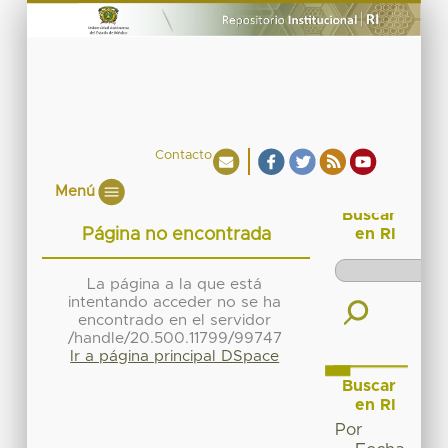
Contacto
Menú
Buscar
Página no encontrada
en RI
La página a la que está
intentando acceder no se ha
encontrado en el servidor
/handle/20.500.11799/99747
Ir a página principal DSpace
Buscar
en RI
Por