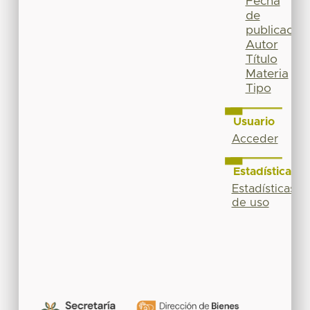
Fecha
de
publicación
Autor
Título
Materia
Tipo
Usuario
Acceder
Estadísticas
Estadísticas
de uso