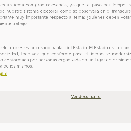
 es un tema con gran relevancia, ya que, al paso del tiempo, 
 de nuestro sistema electoral, como se observará en el transcur
rrogante muy importante respecto al tema: ¿quiénes deben vota
iente trabajo.
elecciones es necesario hablar del Estado. El Estado es sinóni
 sociedad, toda vez, que conforme pasa el tiempo se moderni
nión conformada por personas organizada en un lugar determinad
a de los mismos.
ital
Ver documento