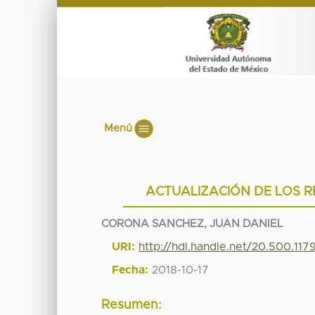
Menú
ACTUALIZACIÓN DE LOS R
CORONA SANCHEZ, JUAN DANIEL
URI:
http://hdl.handle.net/20.500.11
Fecha:
2018-10-17
Resumen: