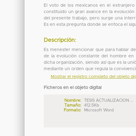
El voto de los mexicanos en el extranjero
constituido un gran avance en la evolución
del presente trabajo, pero surge una inte
Es en esta pregunta donde se enfoca el sigu
Descripción:
Es menester mencionar que para hablar de 
de la evolución constante del hombre en
dicha organización, siendo así que es la u
mediante un orden que regula la convivenci
Mostrar el registro completo del objeto dig
Ficheros en el objeto digital
Nombre:
TESIS ACTUALIZACION ...
Tamaño:
412.5Kb
Formato:
Microsoft Word