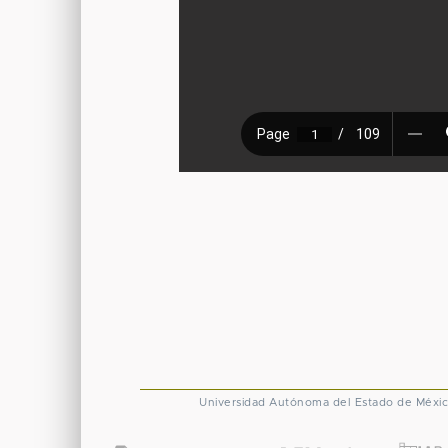
Universidad Autónoma del Estado de Méxi