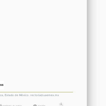
ca, Estado de México.
rectoria@uaemex.mx