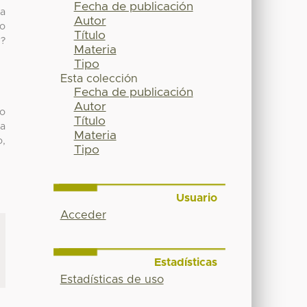
Fecha de publicación
ha
Autor
so
Título
r?
Materia
Tipo
Esta colección
Fecha de publicación
Autor
mo
Título
za
Materia
o,
Tipo
Usuario
Acceder
Estadísticas
Estadísticas de uso