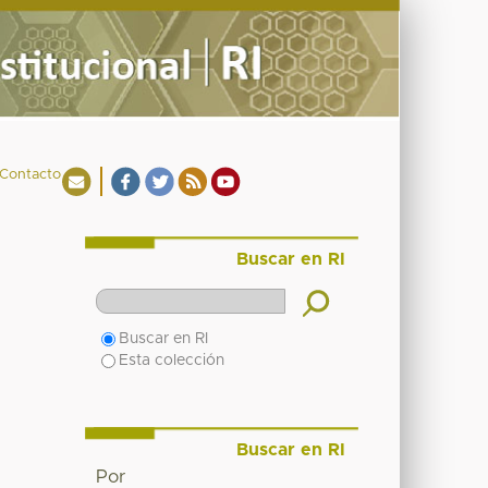
Contacto
Buscar en RI
Buscar en RI
Esta colección
Buscar en RI
Por