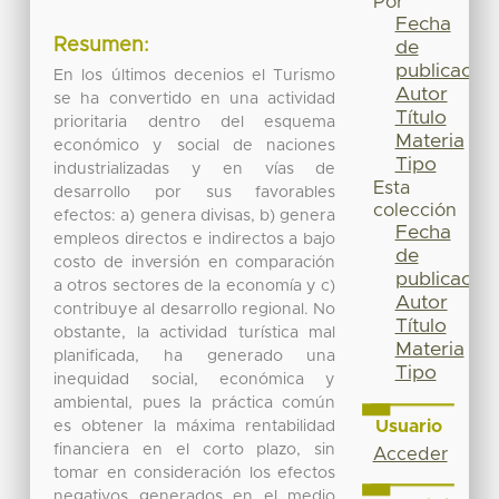
Por
Fecha
Resumen:
de
publicación
En los últimos decenios el Turismo
Autor
se ha convertido en una actividad
Título
prioritaria dentro del esquema
Materia
económico y social de naciones
Tipo
industrializadas y en vías de
Esta
desarrollo por sus favorables
colección
efectos: a) genera divisas, b) genera
Fecha
empleos directos e indirectos a bajo
de
costo de inversión en comparación
publicación
a otros sectores de la economía y c)
Autor
contribuye al desarrollo regional. No
Título
obstante, la actividad turística mal
Materia
planificada, ha generado una
Tipo
inequidad social, económica y
ambiental, pues la práctica común
Usuario
es obtener la máxima rentabilidad
financiera en el corto plazo, sin
Acceder
tomar en consideración los efectos
negativos generados en el medio