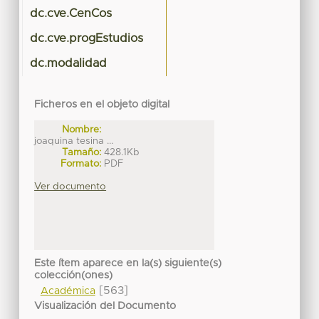
dc.cve.CenCos
dc.cve.progEstudios
dc.modalidad
Ficheros en el objeto digital
Nombre:
joaquina tesina ...
Tamaño:
428.1Kb
Formato:
PDF
Ver documento
Este ítem aparece en la(s) siguiente(s)
colección(ones)
[563]
Académica
Visualización del Documento