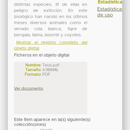
Estadísticas
distintas especies, 31 de ellas en
Estadísticas
peligro de extinción. En este
de uso
zoológico han nacido en los últimos
meses diversos animales como el
venado cola blanca, tigre de
bengala, llama, bisonte y coyotes.
Mostrar el registro completo del
objeto digital
Ficheros en el objeto digital
Nombre:
Tesis.pdf
Tamaño:
4.986Mb
Formato:
PDF
Ver documento
Este ítem aparece en la(s) siguiente(s)
colección(ones)