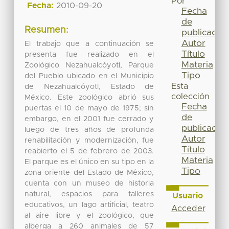
Por
Fecha:
2010-09-20
Fecha
de
Resumen:
publicación
Autor
El trabajo que a continuación se
Título
presenta fue realizado en el
Materia
Zoológico Nezahualcóyotl, Parque
Tipo
del Pueblo ubicado en el Municipio
Esta
de Nezahualcóyotl, Estado de
colección
México. Este zoológico abrió sus
Fecha
puertas el 10 de mayo de 1975; sin
de
embargo, en el 2001 fue cerrado y
publicación
luego de tres años de profunda
Autor
rehabilitación y modernización, fue
Título
reabierto el 5 de febrero de 2003.
Materia
El parque es el único en su tipo en la
Tipo
zona oriente del Estado de México,
cuenta con un museo de historia
natural, espacios para talleres
Usuario
educativos, un lago artificial, teatro
Acceder
al aire libre y el zoológico, que
alberga a 260 animales de 57