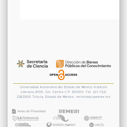
Universidad Autónoma del Estado de México
Instituto
Literario #100. Col. Centro
C.P. 50000. Tel. (01-722)
2262300
Toluca, Estado de México.
rectoria@uaemex.mx
CONACYT