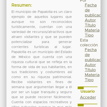
Por
Fecha
Resumen:
de
El municipio de Papalotla es un claro
publicación
ejemplo de aquellos lugares que
Autor
aunque no son reconocidos
Título
turísticamente, cuentan con una
Materia
variedad de recursos/atractivos que
Tipo
atraen visitantes y que se pueden
Esta
potencializar para generar
colección
corrientes turísticas al lugar.
Fecha
Papalotla es un municipio del Estado
de
de México que cuenta con una
publicación
riqueza cultural que se refleja en la
Autor
forma de vida de sus habitantes, en
Título
sus tradiciones y costumbres así
Materia
como en su riqueza patrimonial.
Tipo
Recibe visitantes en fines de
semana que argumentan llegar a él
Usuario
por ser un lugar tranquilo y seguro
que se puede recorrer fácilmente.
Acceder
Cuenta con espacios recreativos y