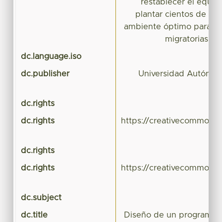
restablecer el equilib
plantar cientos de ár
ambiente óptimo para qu
migratorias vol
dc.language.iso
dc.publisher
Universidad Autónom
dc.rights
dc.rights
https://creativecommons.
dc.rights
dc.rights
https://creativecommons.
dc.subject
dc.title
Diseño de un programa i