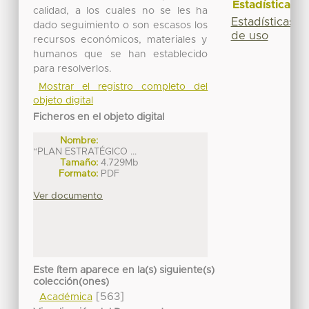
Estadísticas
calidad, a los cuales no se les ha
Estadísticas
dado seguimiento o son escasos los
de uso
recursos económicos, materiales y
humanos que se han establecido
para resolverlos.
Mostrar el registro completo del
objeto digital
Ficheros en el objeto digital
Nombre:
“PLAN ESTRATÉGICO ...
Tamaño:
4.729Mb
Formato:
PDF
Ver documento
Este ítem aparece en la(s) siguiente(s)
colección(ones)
[563]
Académica