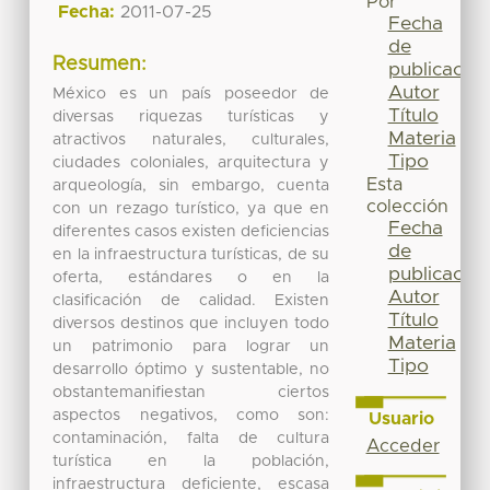
Por
Fecha:
2011-07-25
Fecha
de
Resumen:
publicación
Autor
México es un país poseedor de
Título
diversas riquezas turísticas y
Materia
atractivos naturales, culturales,
Tipo
ciudades coloniales, arquitectura y
Esta
arqueología, sin embargo, cuenta
colección
con un rezago turístico, ya que en
Fecha
diferentes casos existen deficiencias
de
en la infraestructura turísticas, de su
publicación
oferta, estándares o en la
Autor
clasificación de calidad. Existen
Título
diversos destinos que incluyen todo
Materia
un patrimonio para lograr un
Tipo
desarrollo óptimo y sustentable, no
obstantemanifiestan ciertos
aspectos negativos, como son:
Usuario
contaminación, falta de cultura
Acceder
turística en la población,
infraestructura deficiente, escasa