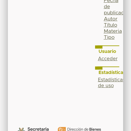
Fecha
de
publicación
Autor
Título
Materia
Tipo
Usuario
Acceder
Estadísticas
Estadísticas
de uso