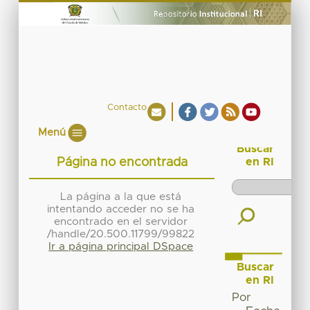
Contacto
Menú
Buscar
Página no encontrada
en RI
La página a la que está
intentando acceder no se ha
encontrado en el servidor
/handle/20.500.11799/99822
Ir a página principal DSpace
Buscar
en RI
Por