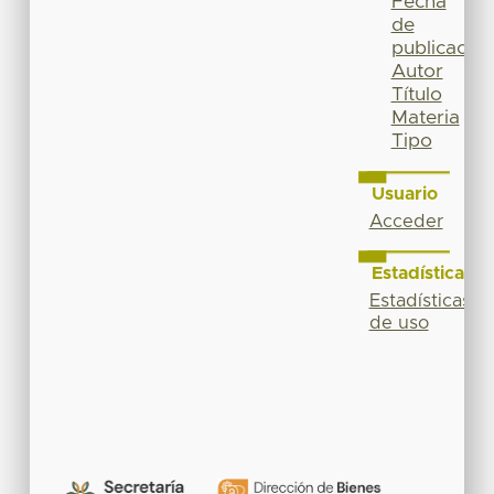
Fecha
de
publicación
Autor
Título
Materia
Tipo
Usuario
Acceder
Estadísticas
Estadísticas
de uso