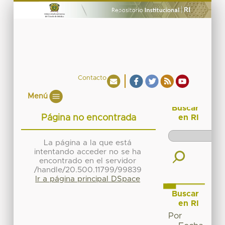
Contacto
Menú
Buscar
Página no encontrada
en RI
La página a la que está
intentando acceder no se ha
encontrado en el servidor
/handle/20.500.11799/99839
Ir a página principal DSpace
Buscar
en RI
Por