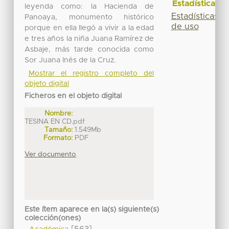
Estadísticas
leyenda como: la Hacienda de
Estadísticas
Panoaya, monumento histórico
de uso
porque en ella llegó a vivir a la edad
e tres años la niña Juana Ramírez de
Asbaje, más tarde conocida como
Sor Juana Inés de la Cruz.
Mostrar el registro completo del
objeto digital
Ficheros en el objeto digital
Nombre:
TESINA EN CD.pdf
Tamaño:
1.549Mb
Formato:
PDF
Ver documento
Este ítem aparece en la(s) siguiente(s)
colección(ones)