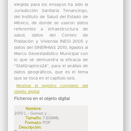
elegida para los ensayos ha sido la
Jurisdicción Sanitaria Tenancingo,
del Instituto de Salud del Estado de
México, de donde se usaron datos
referentes a infraestructura de
salud, datos del Conteo de
Población y Vivienda INEGI 2005 y
datos del SINERHIAS 2010, ligados al
Marco Geoestadistico Municipal con
lo que se demuestra la eficacia de
“StatGraphics24”, para el análisis de
datos geográficos, que es el tema
que se toca en el capítulo seis.
Mostrar el registro completo del
objeto digital
Ficheros en el objeto digital
Nombre:
2010 L - Gomez y ...
Tamaño:
7.606Mb
Formato:
PDF
Descripción: