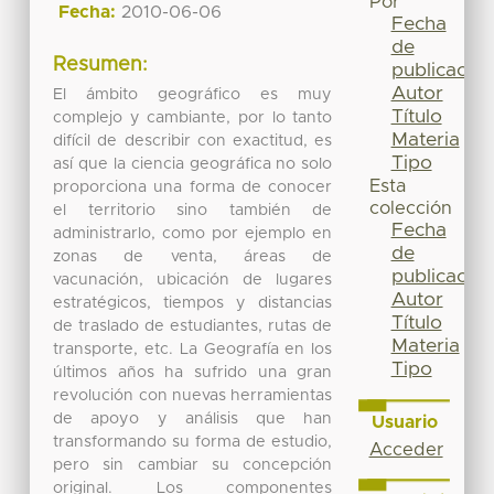
Por
Fecha:
2010-06-06
Fecha
de
Resumen:
publicación
Autor
El ámbito geográfico es muy
Título
complejo y cambiante, por lo tanto
Materia
difícil de describir con exactitud, es
Tipo
así que la ciencia geográfica no solo
Esta
proporciona una forma de conocer
colección
el territorio sino también de
Fecha
administrarlo, como por ejemplo en
de
zonas de venta, áreas de
publicación
vacunación, ubicación de lugares
Autor
estratégicos, tiempos y distancias
Título
de traslado de estudiantes, rutas de
Materia
transporte, etc. La Geografía en los
Tipo
últimos años ha sufrido una gran
revolución con nuevas herramientas
de apoyo y análisis que han
Usuario
transformando su forma de estudio,
Acceder
pero sin cambiar su concepción
original. Los componentes