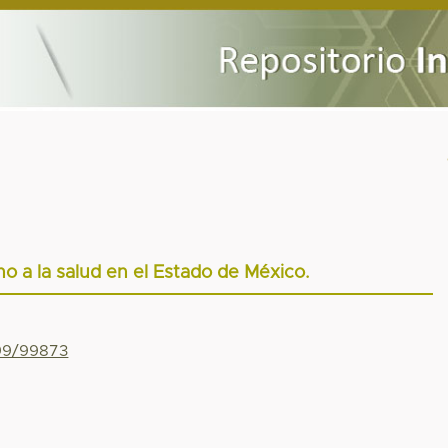
o a la salud en el Estado de México.
799/99873