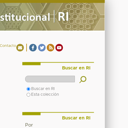
Contacto
Buscar en RI
Buscar en RI
Esta colección
Buscar en RI
Por