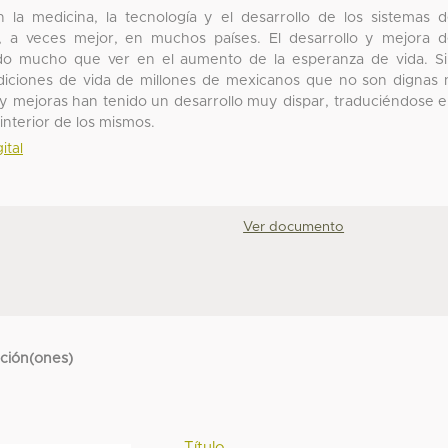
n la medicina, la tecnología y el desarrollo de los sistemas 
s, a veces mejor, en muchos países. El desarrollo y mejora 
ido mucho que ver en el aumento de la esperanza de vida. S
diciones de vida de millones de mexicanos que no son dignas 
s y mejoras han tenido un desarrollo muy dispar, traduciéndose 
interior de los mismos.
ital
Ver documento
cción(ones)
Título