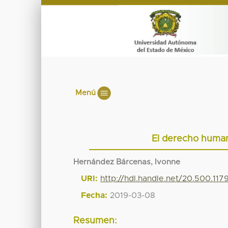
Menú
El derecho human
Hernández Bárcenas, Ivonne
URI:
http://hdl.handle.net/20.500.11
Fecha:
2019-03-08
Resumen: