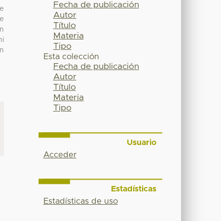
Fecha de publicación
de
Autor
de
Título
in
Materia
ni
Tipo
en
Esta colección
Fecha de publicación
Autor
Título
Materia
Tipo
Usuario
Acceder
Estadísticas
Estadísticas de uso