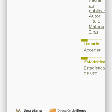
Fecha
de
publicación
Autor
Título
Materia
Tipo
Usuario
Acceder
Estadísticas
Estadísticas
de uso