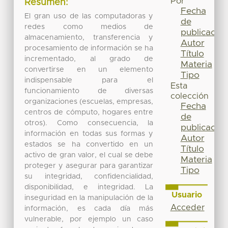
Por
Resumen:
Fecha
El gran uso de las computadoras y
de
redes como medios de
publicación
almacenamiento, transferencia y
Autor
procesamiento de información se ha
Título
incrementado, al grado de
Materia
convertirse en un elemento
Tipo
indispensable para el
Esta
funcionamiento de diversas
colección
organizaciones (escuelas, empresas,
Fecha
centros de cómputo, hogares entre
de
otros). Como consecuencia, la
publicación
información en todas sus formas y
Autor
estados se ha convertido en un
Título
activo de gran valor, el cual se debe
Materia
proteger y asegurar para garantizar
Tipo
su integridad, confidencialidad,
disponibilidad, e integridad. La
Usuario
inseguridad en la manipulación de la
Acceder
información, es cada día más
vulnerable, por ejemplo un caso