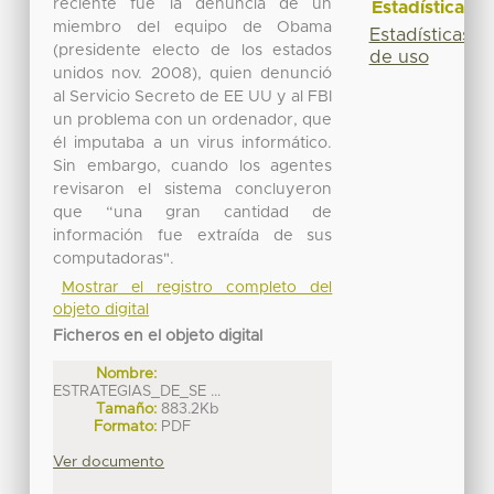
reciente fue la denuncia de un
Estadísticas
miembro del equipo de Obama
Estadísticas
(presidente electo de los estados
de uso
unidos nov. 2008), quien denunció
al Servicio Secreto de EE UU y al FBI
un problema con un ordenador, que
él imputaba a un virus informático.
Sin embargo, cuando los agentes
revisaron el sistema concluyeron
que “una gran cantidad de
información fue extraída de sus
computadoras".
Mostrar el registro completo del
objeto digital
Ficheros en el objeto digital
Nombre:
ESTRATEGIAS_DE_SE ...
Tamaño:
883.2Kb
Formato:
PDF
Ver documento