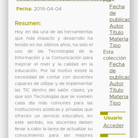
Por
Fecha
Fecha:
2019-04-04
de
publicación
Resumen:
Autor
Hoy en día una de las herramientas
Título
que más impacto y desarrollo ha
Materia
tenido en los últimos años, ha sido el
Tipo
uso de las Tecnologías de la
Esta
Información y la Comunicación para
colección
Fecha
mejorar el nivel y la calidad en la
de
educación. Por tal motivo existe la
publicación
necesidad de contar con docentes
Autor
capaces de utilizar y de implementar
Título
las TIC dentro del salón clases, ya
Materia
que son Tecnologías que se vuelven
Tipo
cada día más comunes para las
instituciones públicas y privadas que
ofrecen un servicio educativo, en
Usuario
este sentido, los docentes deben
Acceder
llevar a cabo la tarea de actualizar su
conocimiento para ser mejores