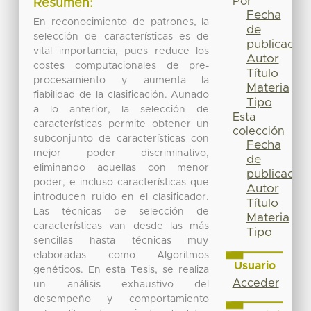
Por
Resumen:
Fecha
En reconocimiento de patrones, la
de
selección de características es de
publicación
vital importancia, pues reduce los
Autor
costes computacionales de pre-
Título
procesamiento y aumenta la
Materia
fiabilidad de la clasificación. Aunado
Tipo
a lo anterior, la selección de
Esta
características permite obtener un
colección
subconjunto de características con
Fecha
mejor poder discriminativo,
de
eliminando aquellas con menor
publicación
poder, e incluso características que
Autor
introducen ruido en el clasificador.
Título
Las técnicas de selección de
Materia
características van desde las más
Tipo
sencillas hasta técnicas muy
elaboradas como Algoritmos
Usuario
genéticos. En esta Tesis, se realiza
Acceder
un análisis exhaustivo del
desempeño y comportamiento