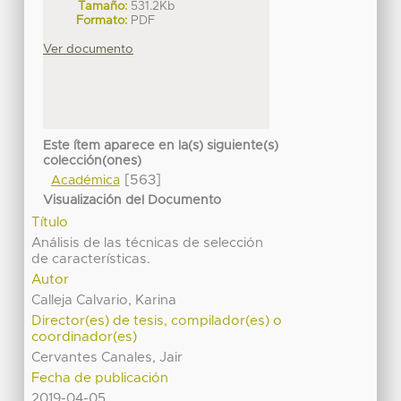
Tamaño:
531.2Kb
Formato:
PDF
Ver documento
Este ítem aparece en la(s) siguiente(s)
colección(ones)
[563]
Académica
Visualización del Documento
Título
Análisis de las técnicas de selección
de características.
Autor
Calleja Calvario, Karina
Director(es) de tesis, compilador(es) o
coordinador(es)
Cervantes Canales, Jair
Fecha de publicación
2019-04-05