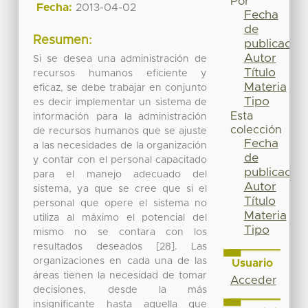
Por
Fecha:
2013-04-02
Fecha
de
Resumen:
publicación
Autor
Si se desea una administración de
Título
recursos humanos eficiente y
Materia
eficaz, se debe trabajar en conjunto
Tipo
es decir implementar un sistema de
Esta
información para la administración
colección
de recursos humanos que se ajuste
Fecha
a las necesidades de la organización
de
y contar con el personal capacitado
publicación
para el manejo adecuado del
Autor
sistema, ya que se cree que si el
Título
personal que opere el sistema no
Materia
utiliza al máximo el potencial del
Tipo
mismo no se contara con los
resultados deseados [28]. Las
organizaciones en cada una de las
Usuario
áreas tienen la necesidad de tomar
Acceder
decisiones, desde la más
insignificante hasta aquella que