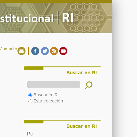
Contacto
Buscar en RI
Buscar en RI
Esta colección
Buscar en RI
Por