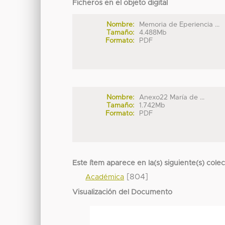
Ficheros en el objeto digital
Nombre:
Memoria de Eperiencia ...
Tamaño:
4.488Mb
Formato:
PDF
Nombre:
Anexo22 María de ...
Tamaño:
1.742Mb
Formato:
PDF
Este ítem aparece en la(s) siguiente(s) cole
[804]
Académica
Visualización del Documento