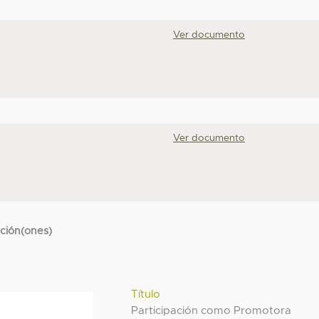
Ver documento
Ver documento
cción(ones)
Título
Participación como Promotora