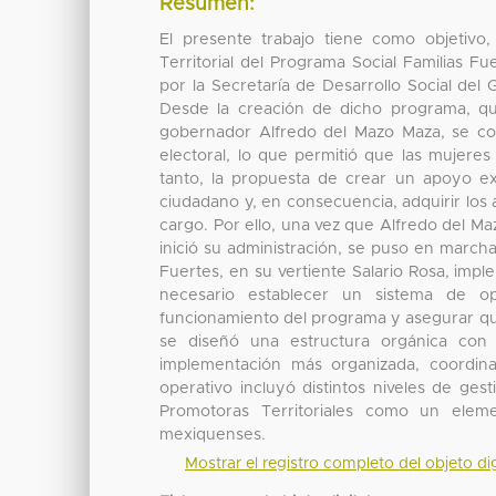
Resumen:
El presente trabajo tiene como objetivo
Territorial del Programa Social Familias 
por la Secretaría de Desarrollo Social del
Desde la creación de dicho programa, 
gobernador Alfredo del Mazo Maza, se conv
electoral, lo que permitió que las mujeres 
tanto, la propuesta de crear un apoyo ex
ciudadano y, en consecuencia, adquirir los 
cargo. Por ello, una vez que Alfredo del 
inició su administración, se puso en marc
Fuertes, en su vertiente Salario Rosa, impl
necesario establecer un sistema de op
funcionamiento del programa y asegurar que 
se diseñó una estructura orgánica con p
implementación más organizada, coordin
operativo incluyó distintos niveles de gest
Promotoras Territoriales como un elem
mexiquenses.
Mostrar el registro completo del objeto dig