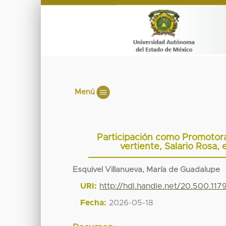
Menú
Participación como Promotora 
vertiente, Salario Rosa,
Esquivel Villanueva, María de Guadalupe
URI:
http://hdl.handle.net/20.500.11
Fecha:
2026-05-18