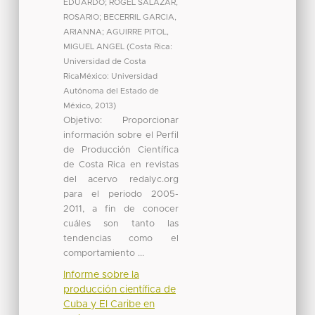
EDUARDO
;
ROGEL SALAZAR,
ROSARIO
;
BECERRIL GARCIA,
ARIANNA
;
AGUIRRE PITOL,
MIGUEL ANGEL
(
Costa Rica:
Universidad de Costa
RicaMéxico: Universidad
Autónoma del Estado de
México
,
2013
)
Objetivo: Proporcionar
información sobre el Perfil
de Producción Científica
de Costa Rica en revistas
del acervo redalyc.org
para el periodo 2005-
2011, a fin de conocer
cuáles son tanto las
tendencias como el
comportamiento ...
Informe sobre la
producción científica de
Cuba y El Caribe en