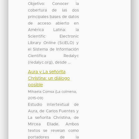
Objetivo: Conocer la
cobertura de las dos
principales bases de datos
de acceso abierto en
América Latina: la
Scientific Electronic
Library Online (SciELO) y
el Sistema de Información
Científica Redalyc
(redalyc.org), desde ...
Aura y La señorita
Christina: un diálogo
posible
Mihaela Comsa
(
La colmena
,
2015-09
)
Estudio intertextual de
Aura, de Carlos Fuentes y
La señorita Christina, de
Mircea Eliade. Ambos
textos se revelan como
portadores de la