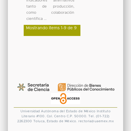
indicadores alternativos
tanto de producción,
como colaboración
científica ...
Mostrando ítems 1-9 de 9
Universidad Autónoma del Estado de México
Instituto
Literario #100. Col. Centro
C.P. 50000. Tel. (01-722)
2262300
Toluca, Estado de México.
rectoria@uaemex.mx