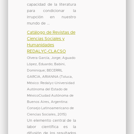
capacidad de la literatura
para condicionar la
irrupción en nuestro
mundo de ...
Catálogo de Revistas de
Ciencias Sociales y
Humanidades
REDALYC-CLACSO
Olvera García, Jorge
;
Aguado
López, Eduardo
;
Babini,
Dominique
;
BECERRIL
GARCIA, ARIANNA
(
Toluca,
México: Redalyc-Universidad
Autónoma del Estado de
MéxicoCiudad Autónoma de
Buenos Aires, Argentina:
Consejo Latinoamericano de
Ciencias Sociales
,
2015
)
Un elemento central de la
labor científica es la
difusión de los resultados