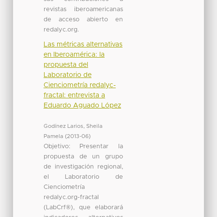
revistas iberoamericanas
de acceso abierto en
redalyc.org.
Las métricas alternativas
en Iberoamérica: la
propuesta del
Laboratorio de
Cienciometría redalyc-
fractal: entrevista a
Eduardo Aguado López
Godínez Larios, Sheila
Pamela
(
2013-06
)
Objetivo: Presentar la
propuesta de un grupo
de investigación regional,
el Laboratorio de
Cienciometría
redalyc.org-fractal
(LabCrf®), que elaborará