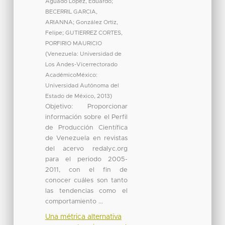
Aguado López, Eduardo
;
BECERRIL GARCIA,
ARIANNA
;
González Ortiz,
Felipe
;
GUTIERREZ CORTES,
PORFIRIO MAURICIO
(
Venezuela: Universidad de
Los Andes-Vicerrectorado
AcadémicoMéxico:
Universidad Autónoma del
Estado de México
,
2013
)
Objetivo: Proporcionar
información sobre el Perfil
de Producción Científica
de Venezuela en revistas
del acervo redalyc.org
para el periodo 2005-
2011, con el fin de
conocer cuáles son tanto
las tendencias como el
comportamiento ...
Una métrica alternativa