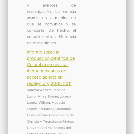
y avances de
investigación. La ciencia
avanza en la medida en
que se comunica y se
comparte. De hecho, el
conocimiento a diferencia
de otros bienes ...
Informe sobre la
producción científica de
Colombia en revistas
iberoamericanas de
acceso abierto en
redalyc.org 2005-2011
Salazar Acosta, Mónica
;
Lucio_Arias, Diana
;
López-
López, Wilson
;
Aguado
López, Eduardo
(
Colombia:
Observatorio Colombiano de
Ciencia y TecnologíaMéxico:
Universidad Autónoma del