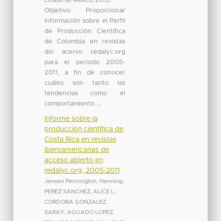
Estado de México
,
2013
)
Objetivo: Proporcionar
información sobre el Perfil
de Producción Científica
de Colombia en revistas
del acervo redalyc.org
para el periodo 2005-
2011, a fin de conocer
cuáles son tanto las
tendencias como el
comportamiento ...
Informe sobre la
producción científica de
Costa Rica en revistas
iberoamericanas de
acceso abierto en
redalyc.org, 2005-2011
Jensen Pennington, Henning
;
PEREZ SANCHEZ, ALICE L.
;
CORDOBA GONZALEZ,
SARAY
;
AGUADO LOPEZ,