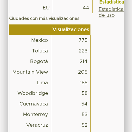
Estadísticas
EU
44
Estadísticas
de uso
Ciudades con más visualizaciones
Visualizaciones
Mexico
775
Toluca
223
Bogotá
214
Mountain View
205
Lima
185
Woodbridge
58
Cuernavaca
54
Monterrey
53
Veracruz
52