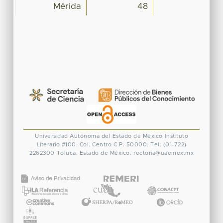
Mérida
48
Universidad Autónoma del Estado de México
Instituto
Literario #100. Col. Centro
C.P. 50000. Tel. (01-722)
2262300
Toluca, Estado de México.
rectoria@uaemex.mx
CONACYT