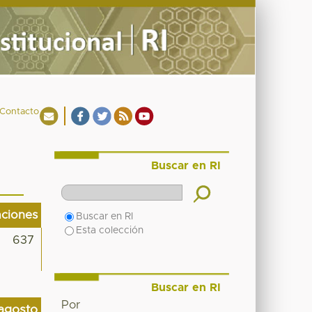
Contacto
Buscar en RI
aciones
Buscar en RI
Esta colección
637
Buscar en RI
Por
agosto