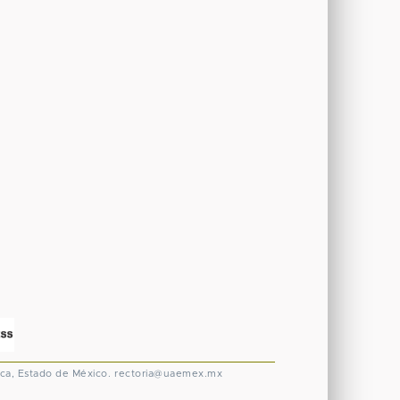
ca, Estado de México.
rectoria@uaemex.mx