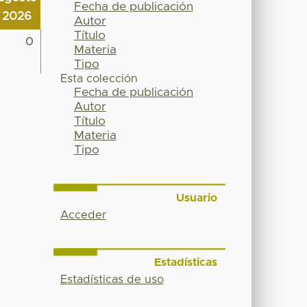
Fecha de publicación
2026
Autor
Título
0
Materia
Tipo
Esta colección
Fecha de publicación
Autor
Título
Materia
Tipo
Usuario
Acceder
Estadísticas
Estadísticas de uso