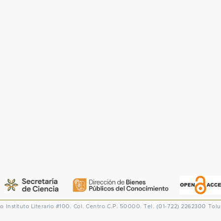
co
Instituto Literario #100. Col. Centro
C.P. 50000. Tel. (01-722) 2262300
Tolu
CONACYT