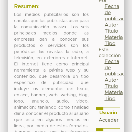
Por
Fecha
Resumen:
de
Los medios publicitarios son los
publicación
canales que los publicistas usan para
Autor
la comunicación masiva. Los seis
Título
principales medios donde las
Materia
empresas dan a conocer sus
Tipo
productos o servicios son los
Esta
periódicos, las revistas, la radio, la
colección
televisión, en exteriores e Internet.
Fecha
El Internet tiene como principal
de
herramienta la página web y su
publicación
contenido, que desarrolla un tipo
Autor
específico de publicidad, que
Título
incluye los elementos de: texto,
Materia
enlace, banner, web, weblog, blog,
Tipo
logo, anuncio, audio, video,
animación; teniendo como finalidad
Usuario
dar a conocer el producto al usuario
que está en algunos medios en
Acceder
línea, por medio de estos formatos.