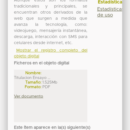
Aunque estos son los formatos
Estadísticas
tradicionales y principales, se
Estadísticas
encuentran otros derivados de la
de uso
web que surgen a medida que
avanza la tecnología, como:
videojuego, mensajería instantánea,
descarga, interacción con SMS para
celulares desde internet, etc.
Mostrar el registro completo del
objeto digital
Ficheros en el objeto digital
Nombre:
Titulacion Ensayo ...
Tamaño:
1.525Mb
Formato:
PDF
Ver documento
Este ítem aparece en la(s) siguiente(s)