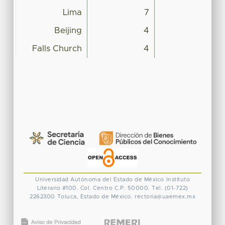
Lima
7
Beijing
4
Falls Church
4
Universidad Autónoma del Estado de México
Instituto
Literario #100. Col. Centro
C.P. 50000. Tel. (01-722)
2262300
Toluca, Estado de México.
rectoria@uaemex.mx
CONACYT