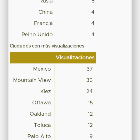
Rusia
5
China
4
Francia
4
Reino Unido
4
Ciudades con más visualizaciones
Visualizaciones
Mexico
37
Mountain View
36
Kiez
24
Ottawa
15
Oakland
12
Toluca
12
Palo Alto
9