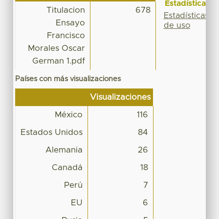
Estadísticas
Titulacion
678
Estadísticas
Ensayo
de uso
Francisco
Morales Oscar
German 1.pdf
Países con más visualizaciones
Visualizaciones
México
116
Estados Unidos
84
Alemania
26
Canadá
18
Perú
7
EU
6