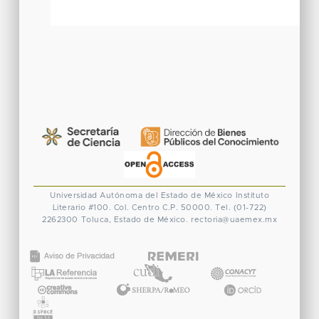
Universidad Autónoma del Estado de México
Instituto
Literario #100. Col. Centro
C.P. 50000. Tel. (01-722)
2262300
Toluca, Estado de México.
rectoria@uaemex.mx
CONACYT