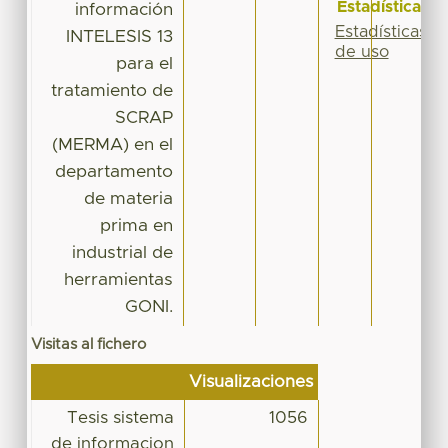
Estadísticas
información
Estadísticas
INTELESIS 13
de uso
para el
tratamiento de
SCRAP
(MERMA) en el
departamento
de materia
prima en
industrial de
herramientas
GONI.
Visitas al fichero
Visualizaciones
Tesis sistema
1056
de informacion