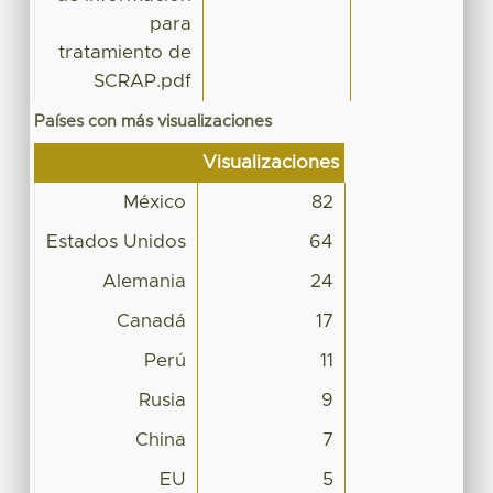
para
tratamiento de
SCRAP.pdf
Países con más visualizaciones
Visualizaciones
México
82
Estados Unidos
64
Alemania
24
Canadá
17
Perú
11
Rusia
9
China
7
EU
5