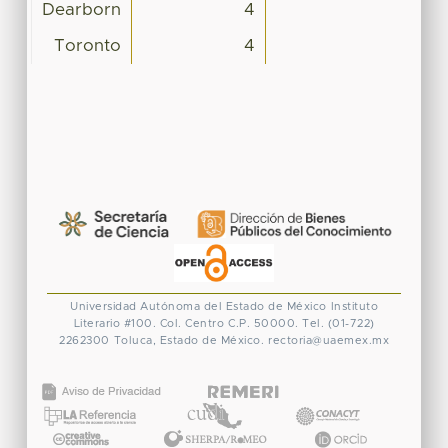
Dearborn
4
Toronto
4
Universidad Autónoma del Estado de México
Instituto
Literario #100. Col. Centro
C.P. 50000. Tel. (01-722)
2262300
Toluca, Estado de México.
rectoria@uaemex.mx
CONACYT