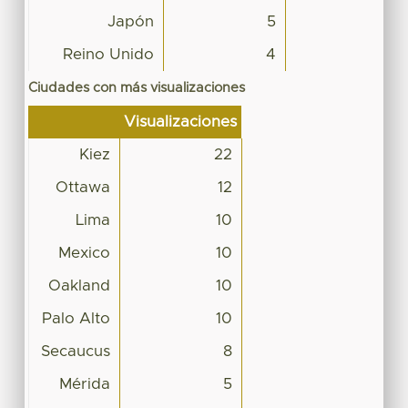
Japón
5
Reino Unido
4
Ciudades con más visualizaciones
Visualizaciones
Kiez
22
Ottawa
12
Lima
10
Mexico
10
Oakland
10
Palo Alto
10
Secaucus
8
Mérida
5